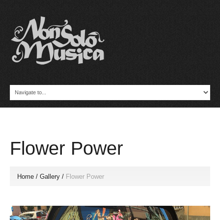
Flower Power
Home
/
Gallery
/
Flower Power