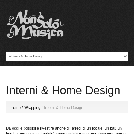
Interni & Home Design
Home
/
Wrapping
/
Interni & Home Design
Da oggi è possibile rivestire anche gli arredi di un locale, un bar, un
hotel o una qualsiasi attività commerciale e non, per rinnovare, con un