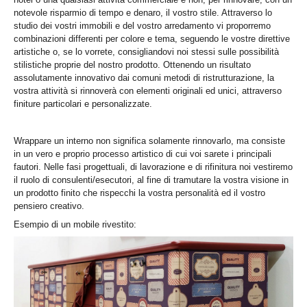
notevole risparmio di tempo e denaro, il vostro stile. Attraverso lo
studio dei vostri immobili e del vostro arredamento vi proporremo
combinazioni differenti per colore e tema, seguendo le vostre direttive
artistiche o, se lo vorrete, consigliandovi noi stessi sulle possibilità
stilistiche proprie del nostro prodotto. Ottenendo un risultato
assolutamente innovativo dai comuni metodi di ristrutturazione, la
vostra attività si rinnoverà con elementi originali ed unici, attraverso
finiture particolari e personalizzate.
Wrappare un interno non significa solamente rinnovarlo, ma consiste
in un vero e proprio processo artistico di cui voi sarete i principali
fautori. Nelle fasi progettuali, di lavorazione e di rifinitura noi vestiremo
il ruolo di consulenti/esecutori, al fine di tramutare la vostra visione in
un prodotto finito che rispecchi la vostra personalità ed il vostro
pensiero creativo.
Esempio di un mobile rivestito: