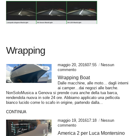
Wrapping
maggio 20, 201607:55
Nessun
commento
Wrapping Boat
Dalle macchine, alle moto… dagli interni
ai camper…dai negozi alle barche.
NonSoloMusica a Genova si prende cura anche della tua barca,
rendendola nuova in sole 24 ore. Abbiamo applicato una pellicola
bianco lucido come lo scafo in origine, partendo dalla...
CONTINUA
maggio 19, 201617:18
Nessun
commento
America 2 per Luca Montersino